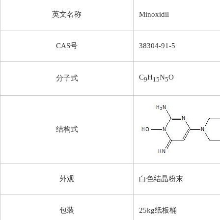
英文名称
Minoxidil
CAS号
38304-91-5
C
H
N
O
分子式
9
15
5
结构式
外观
白色结晶粉末
包装
25kg纸板桶