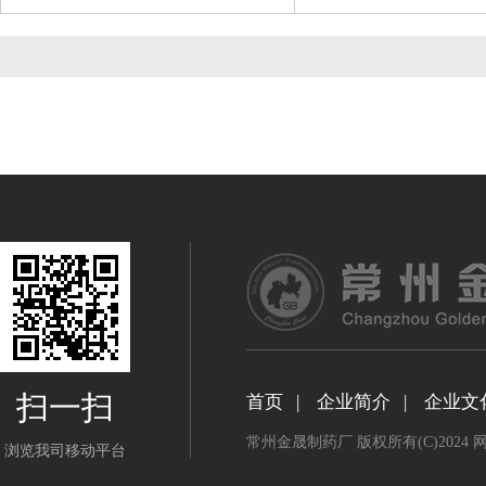
扫一扫
首页
|
企业简介
|
企业文
常州金晟制药厂
版权所有(C)2024
浏览我司移动平台